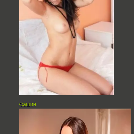
Сашин