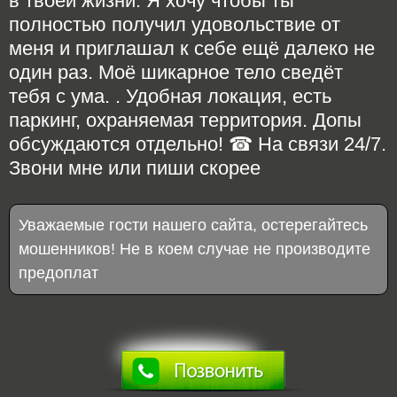
в твоей жизни. Я хочу чтобы ты
полностью получил удовольствие от
меня и приглашал к себе ещё далеко не
один раз. Моё шикарное тело сведёт
тебя с ума. . Удобная локация, есть
паркинг, охраняемая территория. Допы
обсуждаются отдельно! ☎ На связи 24/7.
Звони мне или пиши скорее
Уважаемые гости нашего сайта, остерегайтесь
мошенников! Не в коем случае не производите
предоплат