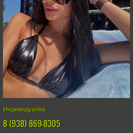
Индивидуалка
8 (938) 869-8305