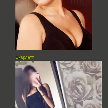
Скарлетт