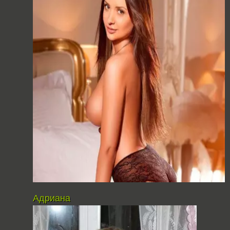
Адриана