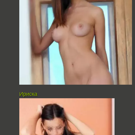
Ириска