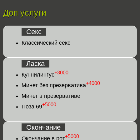
Доп услуги
Секс
Классический секс
Ласка
+3000
Куннилингус
+4000
Минет без презерватива
Минет в презервативе
+5000
Поза 69
Окончание
+5000
Окончание в рот