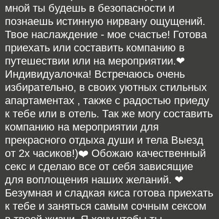
мной ты будешь в безопасности и
познаешь истинную нирвану ощущений.
Твое наслаждение - мое счастье! Готова
приехать или составить компанию в
путешествии или на мероприятии.❤
Индивидуалочка! Встречаюсь очень
избирательно, в своих уютных стильных
апартаментах , также с радостью приеду
к тебе или в отель. Так же могу составить
компанию на мероприятии для
прекрасного отдыха души и тела Выезд
от 2х часиков!)❤️ Обожаю качественный
секс и сделаю все от себя зависящие
для воплощения наших желаний. ❤
Безумная и сладкая киса готова приехать
к тебе и заняться самым сочным сексом