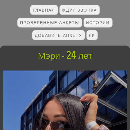
ГЛАВНАЯ
ЖДУТ ЗВОНКА
ПРОВЕРЕННЫЕ АНКЕТЫ
ИСТОРИИ
ДОБАВИТЬ АНКЕТУ
ЛК
Мэри - 24 лет