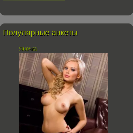
Полулярные анкеты
Яночка